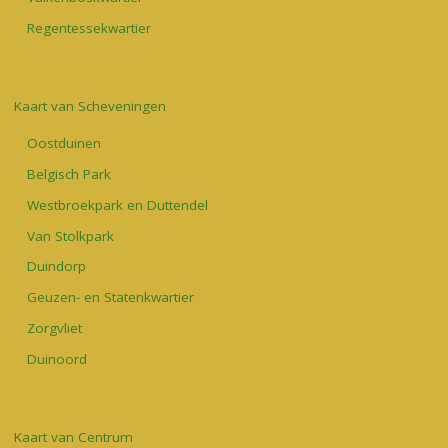
Regentessekwartier
Kaart van Scheveningen
Oostduinen
Belgisch Park
Westbroekpark en Duttendel
Van Stolkpark
Duindorp
Geuzen- en Statenkwartier
Zorgvliet
Duinoord
Kaart van Centrum