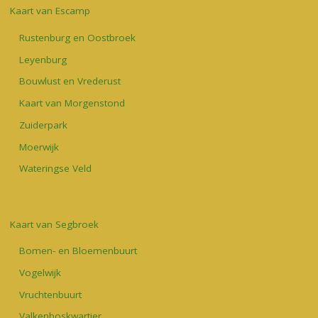
Kaart van Escamp
Rustenburg en Oostbroek
Leyenburg
Bouwlust en Vrederust
Kaart van Morgenstond
Zuiderpark
Moerwijk
Wateringse Veld
Kaart van Segbroek
Bomen- en Bloemenbuurt
Vogelwijk
Vruchtenbuurt
Valkenboskwartier