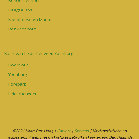
Benoordenhout
Haagse Bos
Mariahoeve en Marlot
Bezuidenhout
Kaart van Leidschenveen-Ypenburg
Hoornwijk
Ypenburg
Forepark
Leidschenveen
©2021 Kaart Den Haag |
Contact
|
Sitemap
| Vind toeristische en
reisbestemmingen met makkelijk te gebruiken kaarten van Den Haag, de