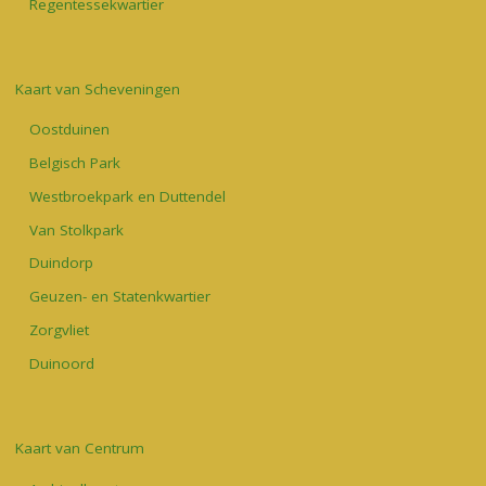
Regentessekwartier
Kaart van Scheveningen
Oostduinen
Belgisch Park
Westbroekpark en Duttendel
Van Stolkpark
Duindorp
Geuzen- en Statenkwartier
Zorgvliet
Duinoord
Kaart van Centrum