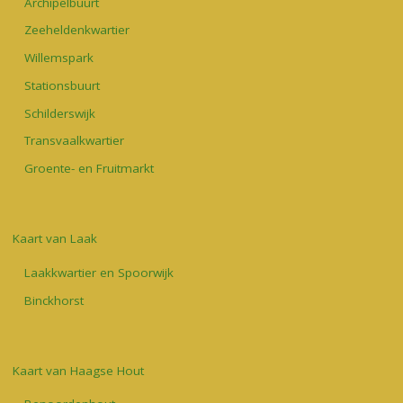
Archipelbuurt
Zeeheldenkwartier
Willemspark
Stationsbuurt
Schilderswijk
Transvaalkwartier
Groente- en Fruitmarkt
Kaart van Laak
Laakkwartier en Spoorwijk
Binckhorst
Kaart van Haagse Hout